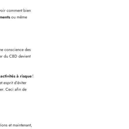
savoir comment bien
ements
ou même
ne conscience des
mmer du CBD devient
 activités à risque
!
 esprit d’éviter
r. Ceci afin de
tions et maintenant,