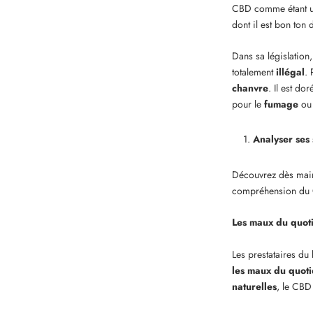
CBD comme
étant
dont il est bon ton
Dans sa législation
totalement
illégal
. 
chanvre
. Il est d
pour le
fumage
ou
Analyser ses
Découvrez dès main
compréhension du C
Les maux du quot
Les prestataires du
les maux du quoti
naturelles
, le CBD