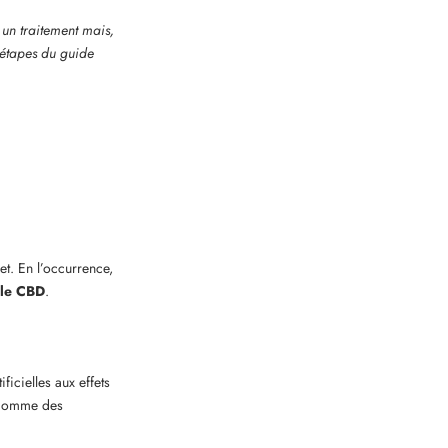
un traitement mais,
étapes du guide
et. En l’occurrence,
 le CBD
.
ficielles aux effets
s comme des