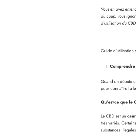
Vous en avez entend
du coup, vous igno
d’utilisation du CBD
Guide d’utilisatio
Comprendre 
Quand on débute une
pour connaître
la 
Qu’est-ce que le 
Le CBD est un
can
très variés. Certai
substances illégales