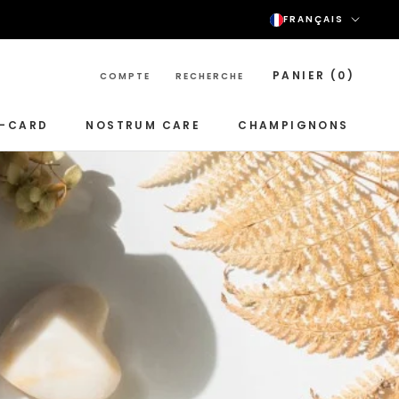
Langu
FRANÇAIS
PANIER (
0
)
COMPTE
RECHERCHE
T-CARD
NOSTRUM CARE
CHAMPIGNONS
NOSTRUM CARE
CHAMPIGNONS