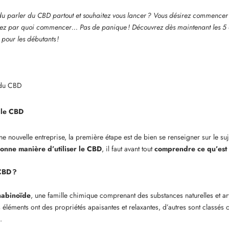
u parler du CBD partout et souhaitez vous lancer ? Vous désirez commencer 
rez par quoi commencer… Pas de panique ! Découvrez dès maintenant les 5 
 pour les débutants !
n du CBD
le CBD
 nouvelle entreprise, la première étape est de bien se renseigner sur le suj
bonne manière d’utiliser le CBD
, il faut avant tout
comprendre ce qu’est
CBD ?
nabinoïde
, une famille chimique comprenant des substances naturelles et arti
ns éléments ont des propriétés apaisantes et relaxantes, d’autres sont classé
.