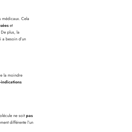
s médicaux. Cela
sées
et
 De plus, la
i a besoin d’un
e la moindre
-indications
olécule ne soit
pas
ent différente l’un
.