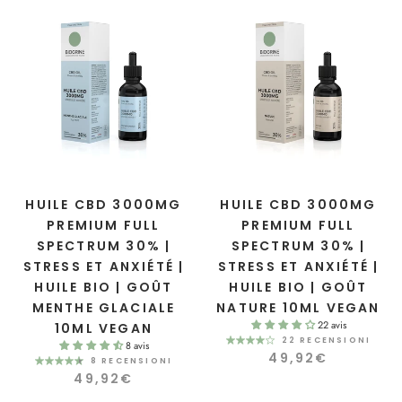
HUILE CBD 3000MG
HUILE CBD 3000MG
PREMIUM FULL
PREMIUM FULL
SPECTRUM 30% |
SPECTRUM 30% |
STRESS ET ANXIÉTÉ |
STRESS ET ANXIÉTÉ |
HUILE BIO | GOÛT
HUILE BIO | GOÛT
MENTHE GLACIALE
NATURE 10ML VEGAN
22 avis
10ML VEGAN
22 RECENSIONI
8 avis
49,92€
8 RECENSIONI
49,92€