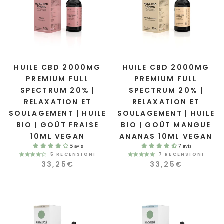
HUILE CBD 2000MG
HUILE CBD 2000MG
PREMIUM FULL
PREMIUM FULL
SPECTRUM 20% |
SPECTRUM 20% |
RELAXATION ET
RELAXATION ET
SOULAGEMENT | HUILE
SOULAGEMENT | HUILE
BIO | GOÛT FRAISE
BIO | GOÛT MANGUE
10ML VEGAN
ANANAS 10ML VEGAN
5 avis
7 avis
5 RECENSIONI
7 RECENSIONI
33,25€
33,25€