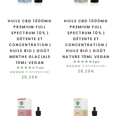
HUILE CBD 1000MG
HUILE CBD 1000MG
PREMIUM FULL
PREMIUM FULL
SPECTRUM 10% |
SPECTRUM 10% |
DÉTENTE ET
DÉTENTE ET
CONCENTRATION |
CONCENTRATION |
HUILE BIO | GOÛT
HUILE BIO | GOÛT
MENTHE GLACIALE
NATURE 10ML VEGAN
3 avis
10ML VEGAN
3 RECENSIONI
11 avis
28,25€
11 RECENSIONI
28,25€