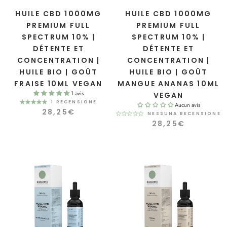
HUILE CBD 1000MG
HUILE CBD 1000MG
PREMIUM FULL
PREMIUM FULL
SPECTRUM 10% |
SPECTRUM 10% |
DÉTENTE ET
DÉTENTE ET
CONCENTRATION |
CONCENTRATION |
HUILE BIO | GOÛT
HUILE BIO | GOÛT
FRAISE 10ML VEGAN
MANGUE ANANAS 10ML
1 avis
VEGAN
1 RECENSIONE
Aucun avis
28,25€
NESSUNA RECENSIONE
28,25€