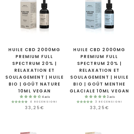
HUILE CBD 2000MG
HUILE CBD 2000MG
PREMIUM FULL
PREMIUM FULL
SPECTRUM 20% |
SPECTRUM 20% |
RELAXATION ET
RELAXATION ET
SOULAGEMENT | HUILE
SOULAGEMENT | HUILE
BIO | GOÛT NATURE
BIO | GOÛT MENTHE
10ML VEGAN
GLACIALE 10ML VEGAN
4 avis
3 avis
4 RECENSIONI
3 RECENSIONI
33,25€
33,25€