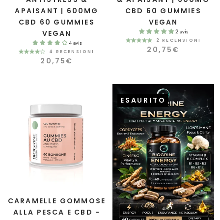
APAISANT | 600MG
CBD 60 GUMMIES
CBD 60 GUMMIES
VEGAN
2 avis
VEGAN
2 RECENSIONI
4 avis
20,75€
4 RECENSIONI
20,75€
ESAURITO
CARAMELLE GOMMOSE
ALLA PESCA E CBD -