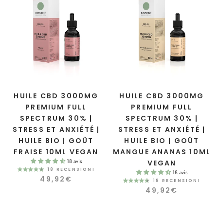
HUILE CBD 3000MG
HUILE CBD 3000MG
PREMIUM FULL
PREMIUM FULL
SPECTRUM 30% |
SPECTRUM 30% |
STRESS ET ANXIÉTÉ |
STRESS ET ANXIÉTÉ |
HUILE BIO | GOÛT
HUILE BIO | GOÛT
FRAISE 10ML VEGAN
MANGUE ANANAS 10ML
18 avis
VEGAN
18 RECENSIONI
18 avis
49,92€
18 RECENSIONI
49,92€