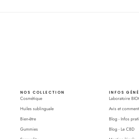
NOS COLLECTION
INFOS GÉN
Cosmétique
Laboratoire BI
Huiles sublinguale
Avis et comment
Bien-être
Blog - Infos prat
Gummies
Blog - Le CBD