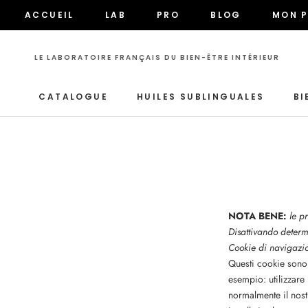
Vai
ACCUEIL
LAB
PRO
BLOG
MON P
al
ACCUEIL
LAB
PRO
BLOG
MON P
contenuto
LE LABORATOIRE FRANÇAIS DU BIEN-ÊTRE INTÉRIEUR
CATALOGUE
HUILES SUBLINGUALES
BI
CATALOGUE
NOTA BENE:
le p
Disattivando determi
Cookie di navigazi
Questi cookie sono n
esempio: utilizzare 
normalmente il nost