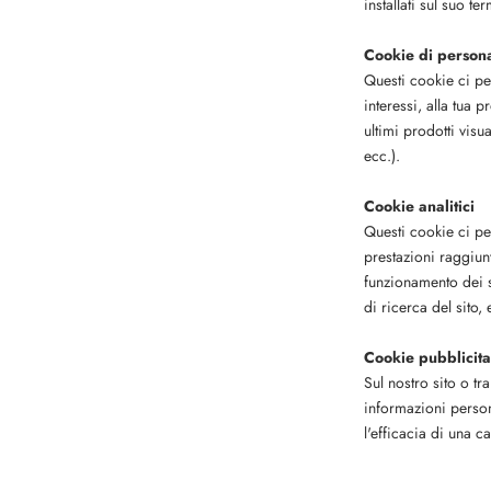
installati sul suo te
Cookie di person
Questi cookie ci per
interessi, alla tua
ultimi prodotti visu
ecc.).
Cookie analitici
Questi cookie ci per
prestazioni raggiun
funzionamento dei se
di ricerca del sito, 
Cookie pubblicita
Sul nostro sito o tr
informazioni persona
l'efficacia di una 