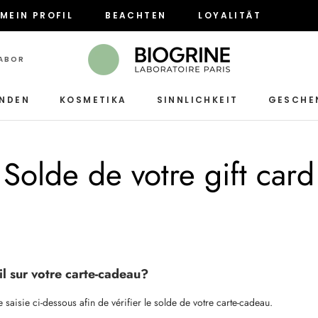
MEIN PROFIL
BEACHTEN
LOYALITÄT
MEIN PROFIL
BEACHTEN
LOYALITÄT
LABOR
INDEN
KOSMETIKA
SINNLICHKEIT
GESCHE
SINNLICHKEIT
Solde de votre gift card
l sur votre carte-cadeau?
aisie ci-dessous afin de vérifier le solde de votre carte-cadeau.