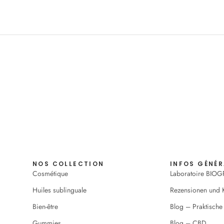
NOS COLLECTION
INFOS GÉNÉR
Cosmétique
Laboratoire BIOG
Huiles sublinguale
Rezensionen und
Bien-être
Blog – Praktische
Gummies
Blog – CBD