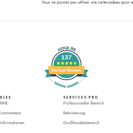
Vous ne pouvez pas utiliser une carte-cadeau pour a
137
Verified Reviews
ALES
SERVICES PRO
RINE
Professioneller Bereich
 Kommentare
Rekrutierung
 Informationen
Großhandelsbereich