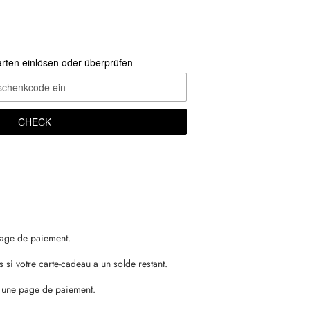
ten einlösen oder überprüfen
CHECK
page de paiement.
s si votre carte-cadeau a un solde restant.
r une page de paiement.