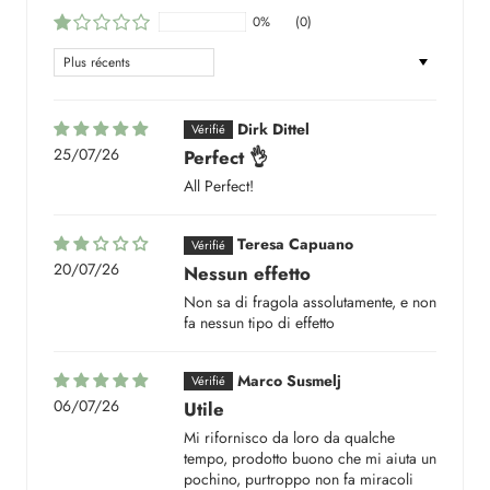
0%
(0)
Sort by
Dirk Dittel
25/07/26
Perfect 👌
All Perfect!
Teresa Capuano
20/07/26
Nessun effetto
Non sa di fragola assolutamente, e non
fa nessun tipo di effetto
Marco Susmelj
06/07/26
Utile
Mi rifornisco da loro da qualche
tempo, prodotto buono che mi aiuta un
pochino, purtroppo non fa miracoli