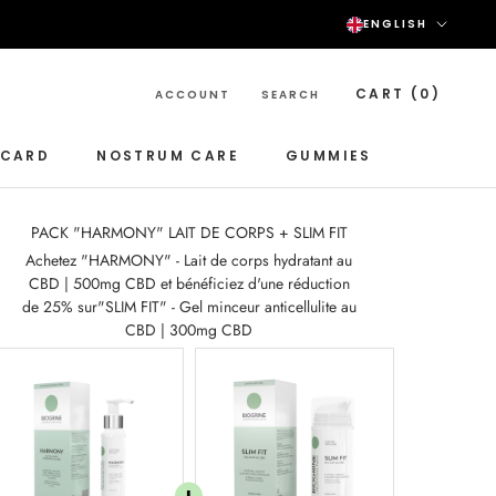
Langu
ENGLISH
CART (
0
)
ACCOUNT
SEARCH
-CARD
NOSTRUM CARE
GUMMIES
NOSTRUM CARE
GUMMIES
PACK "HARMONY" LAIT DE CORPS + SLIM FIT
Achetez "HARMONY" - Lait de corps hydratant au
CBD | 500mg CBD et bénéficiez d'une réduction
de 25% sur"SLIM FIT" - Gel minceur anticellulite au
CBD | 300mg CBD