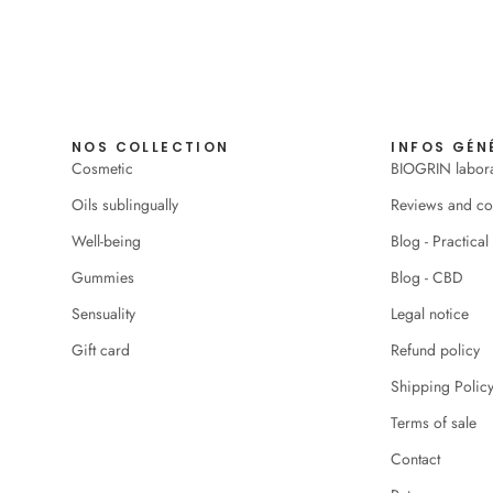
NOS COLLECTION
INFOS GÉN
Cosmetic
BIOGRIN labor
Oils sublingually
Reviews and c
Well-being
Blog - Practical
Gummies
Blog - CBD
Sensuality
Legal notice
Gift card
Refund policy
Shipping Polic
Terms of sale
Contact