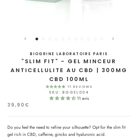
BIOGRINE LABORATOIRE PARIS
"SLIM FIT" - GEL MINCEUR
ANTICELLULITE AU CBD | 300MG
CBD 100ML
11 REVIEWS
SKU:
BGGEL004
11 avis
39,90€
Do you feel the need to refine your silhouette? Opt for the slim fit
gel rich in CBD, caffeine, gincko and hyaluronic acid.