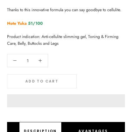
Thanks to this innovative formula you can say goodbye to cellulite.
Note Yuka
51/100
Product indication: Anti-cellulite slimming gel, Toning & Firming
Care, Belly, Buttocks and Legs
ADD TO CART
DESCRIPTION
AVANTAGES