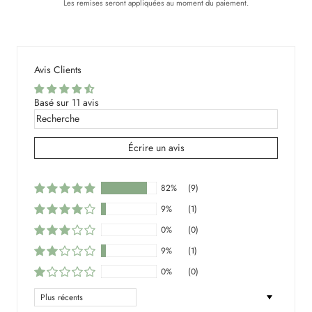
Les remises seront appliquées au moment du paiement.
Avis Clients
Basé sur 11 avis
Écrire un avis
82%
(9)
9%
(1)
0%
(0)
9%
(1)
0%
(0)
Sort by