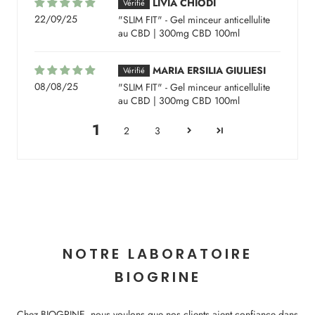
LIVIA CHIODI
22/09/25
"SLIM FIT" - Gel minceur anticellulite
au CBD | 300mg CBD 100ml
MARIA ERSILIA GIULIESI
08/08/25
"SLIM FIT" - Gel minceur anticellulite
au CBD | 300mg CBD 100ml
1
2
3
NOTRE LABORATOIRE
BIOGRINE
Chez BIOGRINE, nous voulons que nos clients aient confiance dans