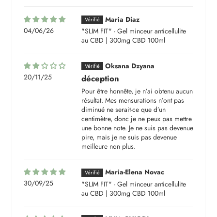
Maria Díaz
04/06/26
"SLIM FIT" - Gel minceur anticellulite
au CBD | 300mg CBD 100ml
Oksana Dzyana
20/11/25
déception
Pour être honnête, je n’ai obtenu aucun
résultat. Mes mensurations n’ont pas
diminué ne serait-ce que d’un
centimètre, donc je ne peux pas mettre
une bonne note. Je ne suis pas devenue
pire, mais je ne suis pas devenue
meilleure non plus.
Maria-Elena Novac
30/09/25
"SLIM FIT" - Gel minceur anticellulite
au CBD | 300mg CBD 100ml