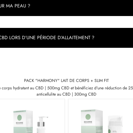
SUR MA PEAU ?
U CBD LORS D’UNE PÉRIODE D’ALLAITEMENT ?
PACK "HARMONY" LAIT DE CORPS + SLIM FIT
corps hydratant au CBD | 500mg CBD et bénéficiez d'une réduction de 25
anticellulite au CBD | 300mg CBD