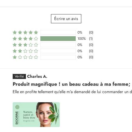
Écrire un avis
0%
(0)
100%
(1)
0%
(0)
0%
(0)
Sort by
0%
(0)
Charles A.
Produit magnifique ! un beau cadeau à ma femme;
Elle en profite tellement qu'elle m'a demandé de lui commander un 