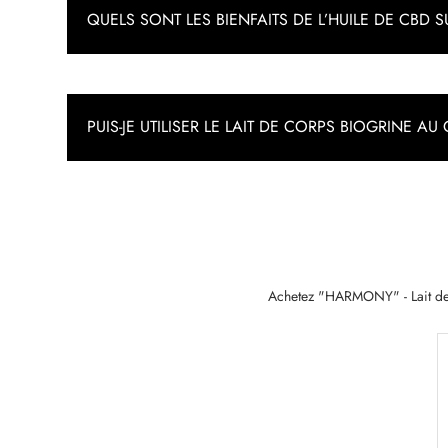
QUELS SONT LES BIENFAITS DE L’HUILE DE CBD 
PUIS-JE UTILISER LE LAIT DE CORPS BIOGRINE A
Achetez "HARMONY" - Lait de 