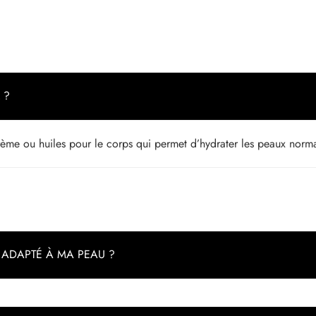
 ?
crème ou huiles pour le corps qui permet d’hydrater les peaux norma
 ADAPTÉ À MA PEAU ?