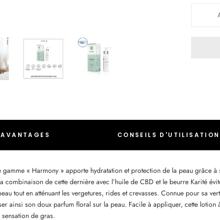
AVANTAGES
CONSEILS D'UTILISATION
e gamme « Harmony » apporte hydratation et protection de la peau grâce à 
 La combinaison de cette dernière avec l’huile de CBD et le beurre Karité évi
eau tout en atténuant les vergetures, rides et crevasses. Connue pour sa vertu
ser ainsi son doux parfum floral sur la peau. Facile à appliquer, cette lotion à
 sensation de gras.