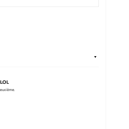
 LOL
deuxième.