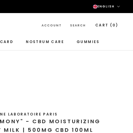
Langu
ENGLISH
CART (
0
)
ACCOUNT
SEARCH
-CARD
NOSTRUM CARE
GUMMIES
NOSTRUM CARE
GUMMIES
NE LABORATOIRE PARIS
MONY" - CBD MOISTURIZING
 MILK | 500MG CBD 100ML