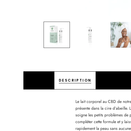
DESCRIPTION
Le lait corporel au CBD de notr
présente dans la cire d’abeille.
soigne les petits problèmes de p
compléter cette formule et y lais
rapidement la peau sans aucune