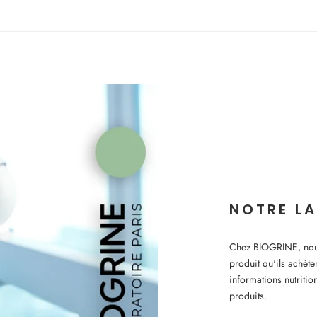
NOTRE LA
Chez BIOGRINE, nous 
produit qu'ils achète
informations nutritio
produits.