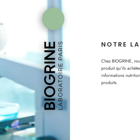
NOTRE LA
Chez BIOGRINE, nous 
produit qu'ils achète
informations nutritio
produits.