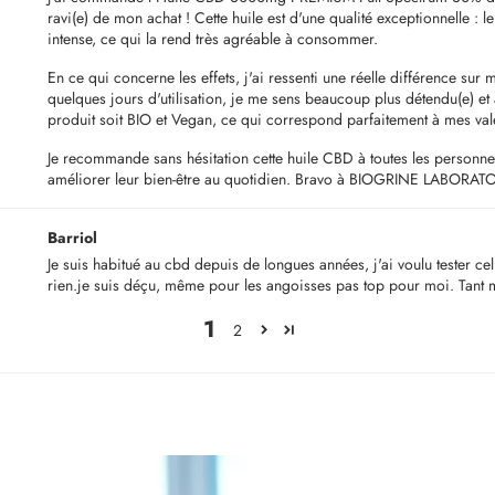
ravi(e) de mon achat ! Cette huile est d'une qualité exceptionnelle : l
intense, ce qui la rend très agréable à consommer.
En ce qui concerne les effets, j'ai ressenti une réelle différence sur 
quelques jours d'utilisation, je me sens beaucoup plus détendu(e) et
produit soit BIO et Vegan, ce qui correspond parfaitement à mes val
Je recommande sans hésitation cette huile CBD à toutes les personnes
améliorer leur bien-être au quotidien. Bravo à BIOGRINE LABORATOI
Barriol
Je suis habitué au cbd depuis de longues années, j'ai voulu tester c
rien.je suis déçu, même pour les angoisses pas top pour moi. Tant m
1
2