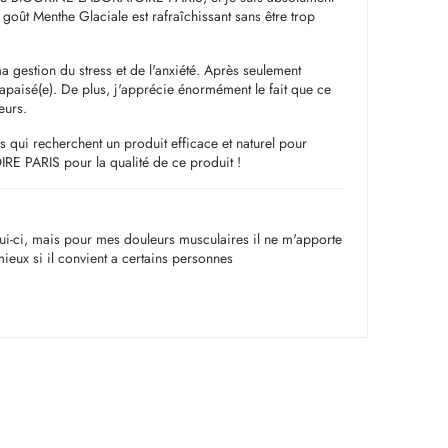
e goût Menthe Glaciale est rafraîchissant sans être trop
ma gestion du stress et de l'anxiété. Après seulement
 apaisé(e). De plus, j'apprécie énormément le fait que ce
eurs.
 qui recherchent un produit efficace et naturel pour
RE PARIS pour la qualité de ce produit !
elui-ci, mais pour mes douleurs musculaires il ne m'apporte
ieux si il convient a certains personnes