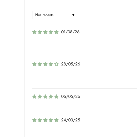
Sort by
01/08/26
28/05/26
06/05/26
24/03/25