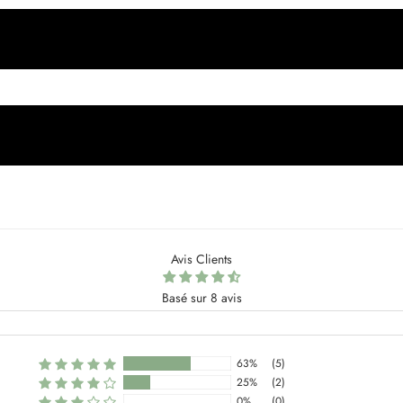
Avis Clients
Basé sur 8 avis
63%
(5)
25%
(2)
0%
(0)