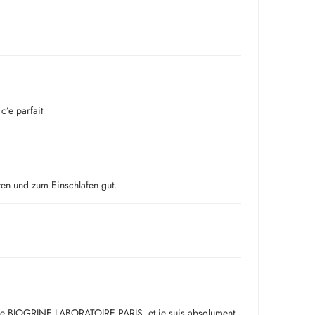
 c’e parfait
n und zum Einschlafen gut.
e BIOGRINE LABORATOIRE PARIS, et je suis absolument