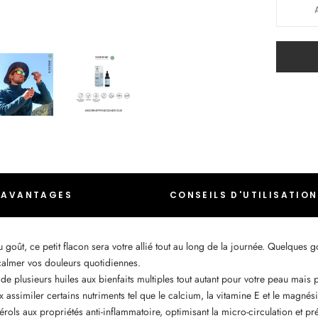
AVANTAGES
CONSEILS D'UTILISATION
au goût, ce petit flacon sera votre allié tout au long de la journée. Quelques g
 calmer vos douleurs quotidiennes.
de plusieurs huiles aux bienfaits multiples tout autant pour votre peau mais p
 assimiler certains nutriments tel que le calcium, la vitamine E et le magnés
rols aux propriétés anti-inflammatoire, optimisant la micro-circulation et pré