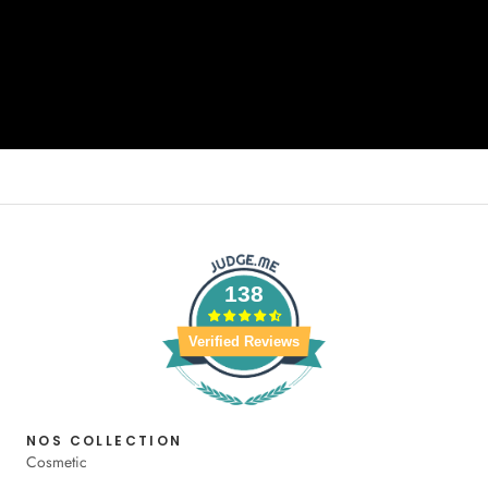
138
Verified Reviews
NOS COLLECTION
Cosmetic