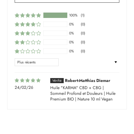
100%
(1)
0%
(0)
0%
(0)
0%
(0)
0%
(0)
Sort by
Robert-Matthias Diemar
24/02/26
Huile "KARMA" CBD + CBG |
Sommeil Profond et Douleurs | Huile
Premium BIO | Nature 10 ml Vegan