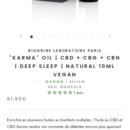
BIOGRINE LABORATOIRE PARIS
"KARMA" OIL | CBD + CBG + CBN
| DEEP SLEEP | NATURAL 10ML
VEGAN
1 REVIEW
SKU:
BGHS014
1 avis
61,90€
Enrichie en plusieurs huiles au bienfaits multiples, l’huile au CBD et
CBG Karma rendra vos moments de détentes encore plus apaisant